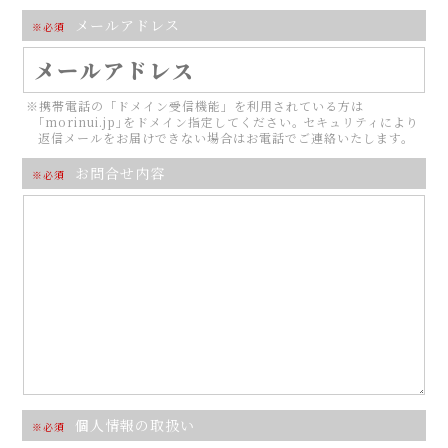
メールアドレス
※必須
※携帯電話の「ドメイン受信機能」を利用されている方は
｢morinui.jp｣をドメイン指定してください｡ セキュリティにより
返信メールをお届けできない場合はお電話でご連絡いたします。
お問合せ内容
※必須
個人情報の取扱い
※必須